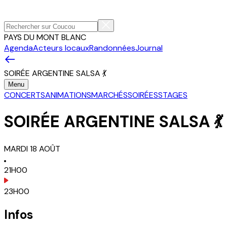
PAYS DU MONT BLANC
Agenda
Acteurs locaux
Randonnées
Journal
SOIRÉE ARGENTINE SALSA 💃
Menu
CONCERTS
ANIMATIONS
MARCHÉS
SOIRÉES
STAGES
SOIRÉE ARGENTINE SALSA 💃
MARDI
18
AOÛT
21H00
23H00
Infos