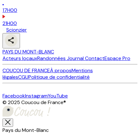
17H00
21H00
Scionzier
PAYS DU MONT-BLANC
Acteurs locaux
Randonnées
Journal
Contact
Espace Pro
COUCOU DE FRANCE
À propos
Mentions
légales
CGU
Politique de confidentialité
Facebook
Instagram
YouTube
© 2025 Coucou de France
®
Pays du Mont-Blanc