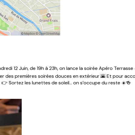
ndredi 12 Juin, de 19h à 23h, on lance la soirée Apéro Terrasse
er des premières soirées douces en extérieur 🌇 Et pour acc
 👉 Sortez les lunettes de soleil… on s’occupe du reste ☀️🍻