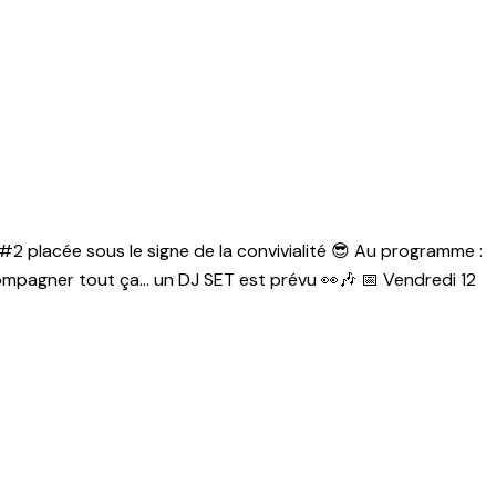
 #2 placée sous le signe de la convivialité 😎 Au programme :
ompagner tout ça… un DJ SET est prévu 👀🎶 📅 Vendredi 12