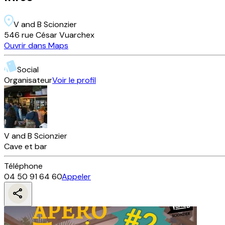
V and B Scionzier
546 rue César Vuarchex
Ouvrir dans Maps
Social
Organisateur
Voir le profil
V and B Scionzier
Cave et bar
Téléphone
04 50 91 64 60
Appeler