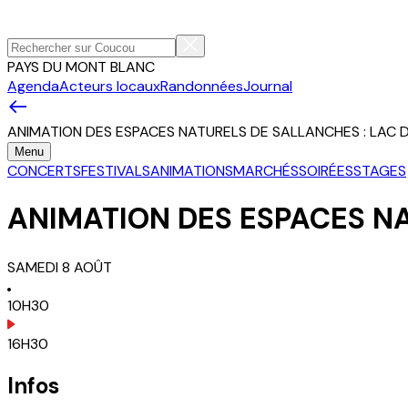
PAYS DU MONT BLANC
Agenda
Acteurs locaux
Randonnées
Journal
ANIMATION DES ESPACES NATURELS DE SALLANCHES : LAC D
Menu
CONCERTS
FESTIVALS
ANIMATIONS
MARCHÉS
SOIRÉES
STAGES
ANIMATION DES ESPACES NA
SAMEDI
8
AOÛT
10H30
16H30
Infos