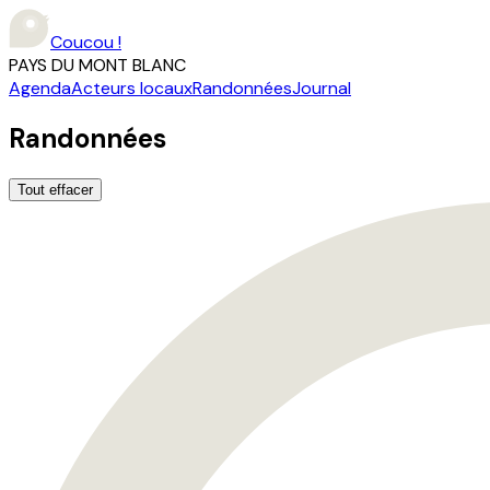
Coucou !
PAYS DU MONT BLANC
Agenda
Acteurs locaux
Randonnées
Journal
Randonnées
Tout effacer