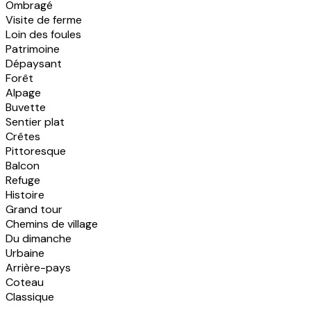
Ombragé
Visite de ferme
Loin des foules
Patrimoine
Dépaysant
Forêt
Alpage
Buvette
Sentier plat
Crêtes
Pittoresque
Balcon
Refuge
Histoire
Grand tour
Chemins de village
Du dimanche
Urbaine
Arrière-pays
Coteau
Classique