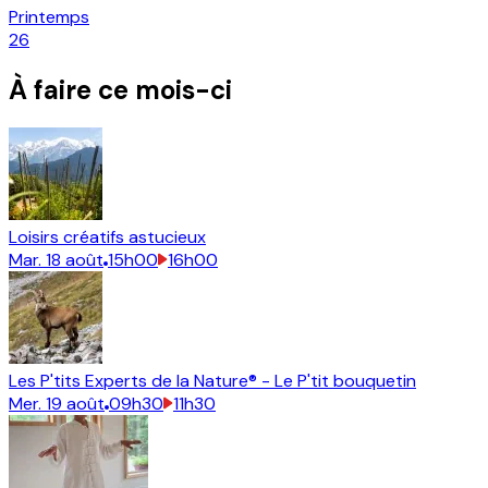
Printemps
26
À faire ce mois-ci
Loisirs créatifs astucieux
Mar.
18
août
15h00
16h00
Les P'tits Experts de la Nature® - Le P'tit bouquetin
Mer.
19
août
09h30
11h30