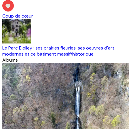
Coup de cœur
Le Parc Biolley : ses prairies fleuries, ses oeuvres d'art
modernes et ce bâtiment massif/historique.
Albums