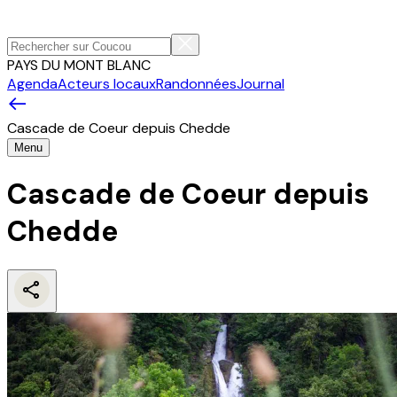
PAYS DU MONT BLANC
Agenda
Acteurs locaux
Randonnées
Journal
Cascade de Coeur depuis Chedde
Menu
Cascade de Coeur depuis
Chedde