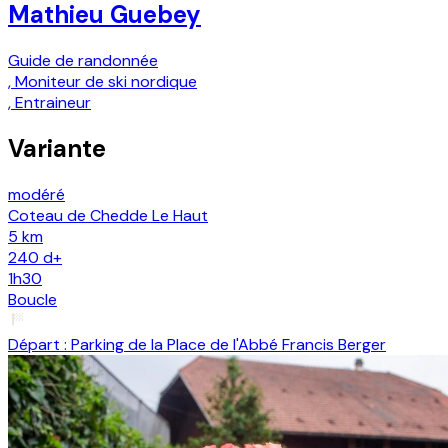
Mathieu Guebey
Guide de randonnée
,
Moniteur de ski nordique
,
Entraineur
Variante
modéré
Coteau de Chedde Le Haut
5 km
240
d+
1h30
Boucle
Départ :
Parking de la Place de l'Abbé Francis Berger