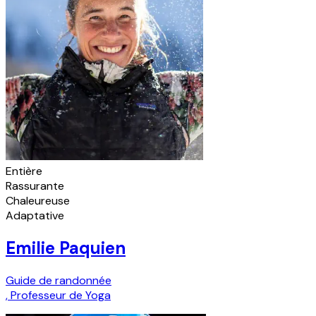
Entière
Rassurante
Chaleureuse
Adaptative
Emilie Paquien
Guide de randonnée
,
Professeur de Yoga