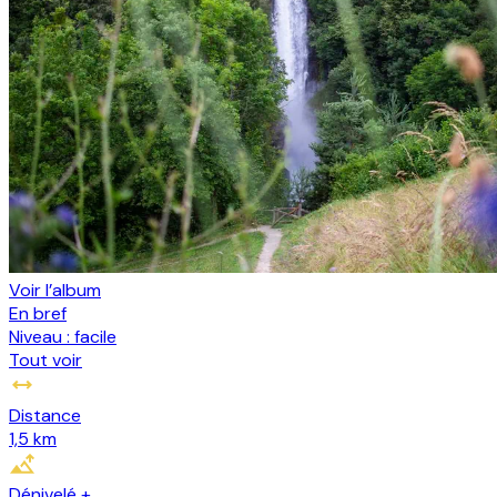
Voir l’album
En bref
Niveau :
facile
Tout voir
Distance
1,5 km
Dénivelé +