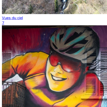
Vues du ciel
7