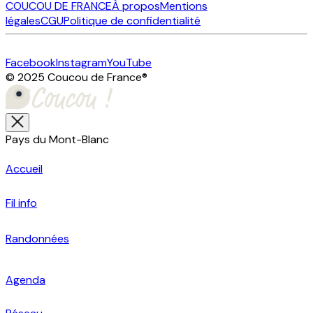
COUCOU DE FRANCE
À propos
Mentions
légales
CGU
Politique de confidentialité
Facebook
Instagram
YouTube
© 2025 Coucou de France
®
Pays du Mont-Blanc
Accueil
Fil info
Randonnées
Agenda